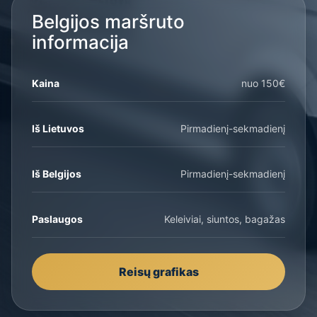
Belgijos maršruto
informacija
Kaina
nuo 150€
Iš Lietuvos
Pirmadienį-sekmadienį
Iš Belgijos
Pirmadienį-sekmadienį
Paslaugos
Keleiviai, siuntos, bagažas
Reisų grafikas