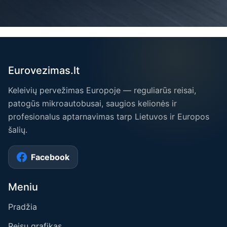
Eurovezimas.lt
Keleivių pervežimas Europoje — reguliarūs reisai,
patogūs mikroautobusai, saugios kelionės ir
profesionalus aptarnavimas tarp Lietuvos ir Europos
šalių.
Facebook
Meniu
Pradžia
Reisų grafikas