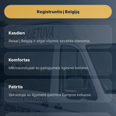
Registruotis į Belgiją
Kasdien
Reisai į Belgiją ir atgal visomis savaitės dienomis.
Komfortas
Mikroautobusai su patogumais ilgesnei kelionei.
Patirtis
Vairuotojai su ilgamete patirtimi Europos keliuose.