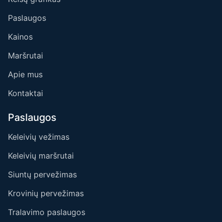
Paslaugos
Kainos
Maršrutai
Apie mus
Kontaktai
Paslaugos
Keleivių vežimas
Keleivių maršrutai
Siuntų pervežimas
Krovinių pervežimas
Tralavimo paslaugos