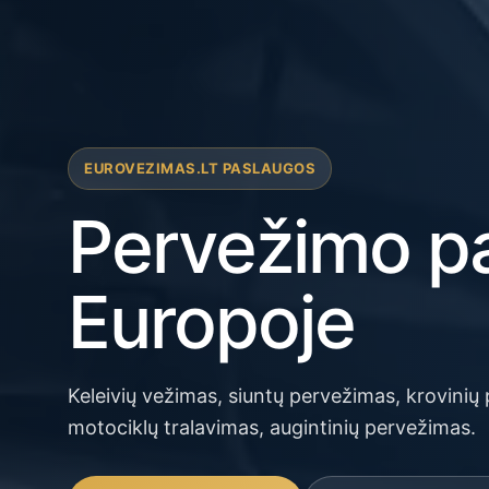
EUROVEZIMAS.LT PASLAUGOS
Pervežimo p
Europoje
Keleivių vežimas, siuntų pervežimas, krovinių
motociklų tralavimas, augintinių pervežimas.