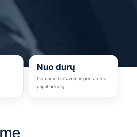
Nuo durų
Paimame Lietuvoje ir pristatome
pagal adresą
ame