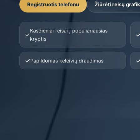
Registruotis telefonu
Žiūrėti reisų grafi
Kasdieniai reisai į populiariausias
kryptis
Papildomas keleivių draudimas